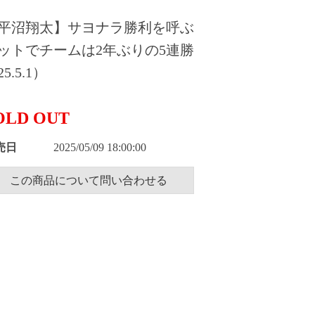
平沼翔太】サヨナラ勝利を呼ぶ
ットでチームは2年ぶりの5連勝
5.5.1）
OLD OUT
売日
2025/05/09 18:00:00
この商品について問い合わせる