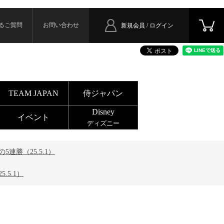
るご質問
お問い合わせ
新規会員 / ログイン
TEAM JAPAN
侍ジャパン
Disney
イベント
ディズニー
勝（25.5.1）
5.1）