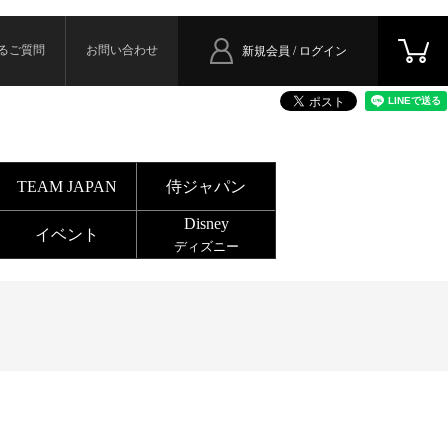
るご質問
お問い合わせ
新規会員 / ログイン
TEAM JAPAN
侍ジャパン
Disney
イベント
ディズニー