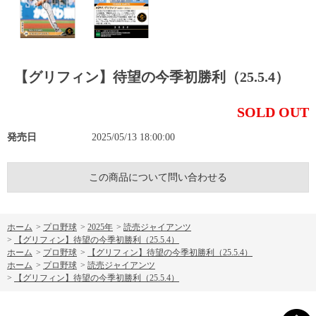
【グリフィン】待望の今季初勝利（25.5.4）
SOLD OUT
発売日
2025/05/13 18:00:00
この商品について問い合わせる
ホーム
>
プロ野球
>
2025年
>
読売ジャイアンツ
>
【グリフィン】待望の今季初勝利（25.5.4）
ホーム
>
プロ野球
>
【グリフィン】待望の今季初勝利（25.5.4）
ホーム
>
プロ野球
>
読売ジャイアンツ
>
【グリフィン】待望の今季初勝利（25.5.4）