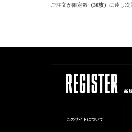
ご注文が限定数
（30枚）
に達し次
このサイトについて