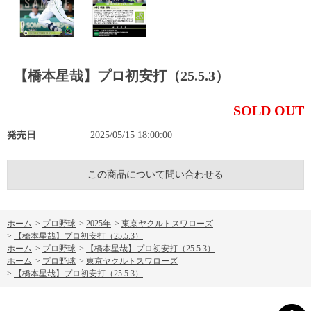
【橋本星哉】プロ初安打（25.5.3）
SOLD OUT
発売日
2025/05/15 18:00:00
この商品について問い合わせる
ホーム
>
プロ野球
>
2025年
>
東京ヤクルトスワローズ
>
【橋本星哉】プロ初安打（25.5.3）
ホーム
>
プロ野球
>
【橋本星哉】プロ初安打（25.5.3）
ホーム
>
プロ野球
>
東京ヤクルトスワローズ
>
【橋本星哉】プロ初安打（25.5.3）