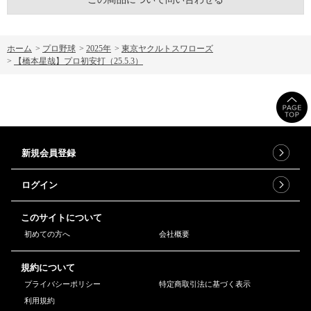
ホーム
>
プロ野球
>
2025年
>
東京ヤクルトスワローズ
>
【橋本星哉】プロ初安打（25.5.3）
新規会員登録
ログイン
このサイトについて
初めての方へ
会社概要
規約について
プライバシーポリシー
特定商取引法に基づく表示
利用規約