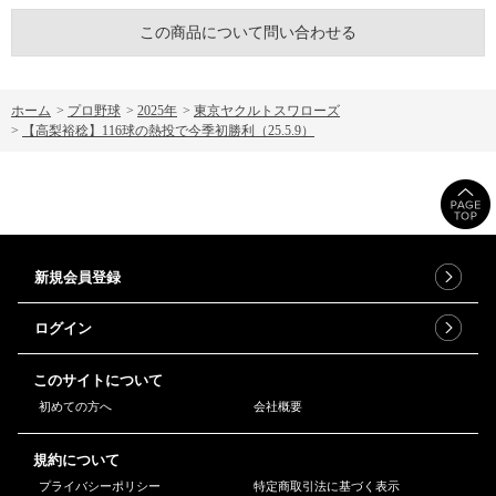
この商品について問い合わせる
ホーム
>
プロ野球
>
2025年
>
東京ヤクルトスワローズ
>
【高梨裕稔】116球の熱投で今季初勝利（25.5.9）
新規会員登録
ログイン
このサイトについて
初めての方へ
会社概要
規約について
プライバシーポリシー
特定商取引法に基づく表示