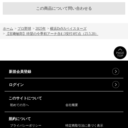
この商品について問い合わせる
ホーム
>
プロ野球
>
2025年
>
横浜DeNAベイスターズ
>
【宮﨑敏郎】待望の今季初アーチ含む3安打4打点（25.5.20）
新規会員登録
ログイン
このサイトについて
初めての方へ
会社概要
規約について
プライバシーポリシー
特定商取引法に基づく表示