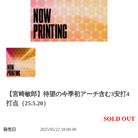
【宮﨑敏郎】待望の今季初アーチ含む3安打4
打点（25.5.20）
SOLD OUT
発売日
2025/05/22 18:00:00