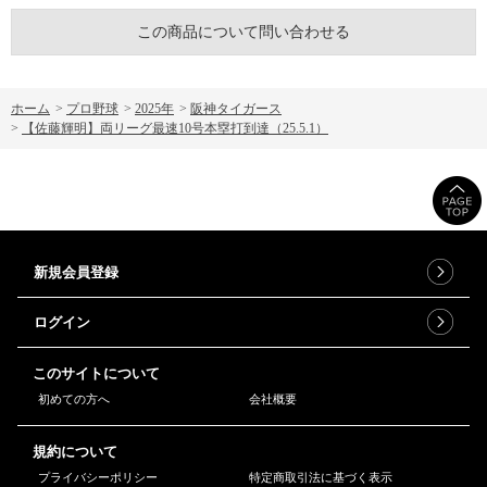
この商品について問い合わせる
ホーム
>
プロ野球
>
2025年
>
阪神タイガース
>
【佐藤輝明】両リーグ最速10号本塁打到達（25.5.1）
新規会員登録
ログイン
このサイトについて
初めての方へ
会社概要
規約について
プライバシーポリシー
特定商取引法に基づく表示