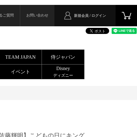
るご質問
お問い合わせ
新規会員 / ログイン
TEAM JAPAN
侍ジャパン
Disney
イベント
ディズニー
佐藤輝明】こどもの日にキング