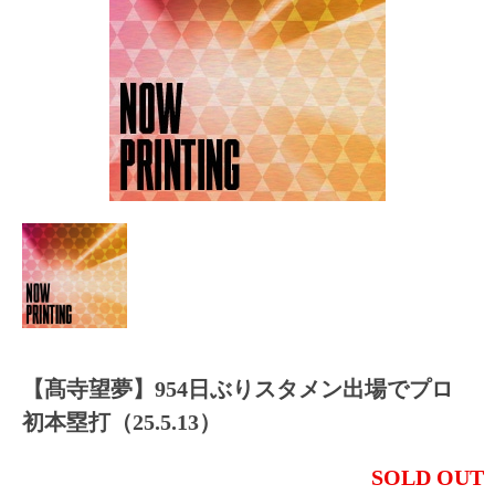
【髙寺望夢】954日ぶりスタメン出場でプロ
初本塁打（25.5.13）
SOLD OUT