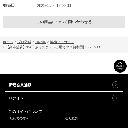
発売日
2025/05/26 17:00:00
この商品について問い合わせる
ホーム
>
プロ野球
>
2025年
>
阪神タイガース
>
【髙寺望夢】954日ぶりスタメン出場でプロ初本塁打（25.5.13）
新規会員登録
ログイン
このサイトについて
初めての方へ
会社概要