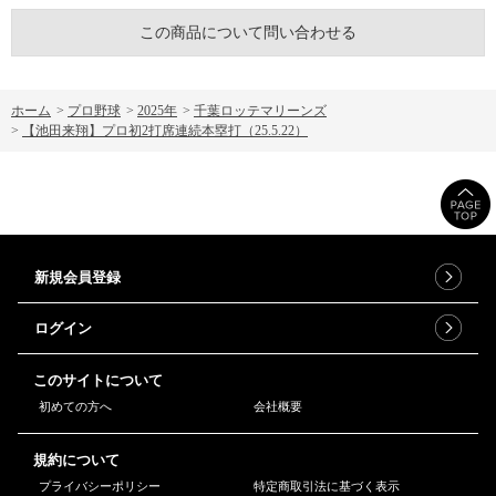
この商品について問い合わせる
ホーム
>
プロ野球
>
2025年
>
千葉ロッテマリーンズ
>
【池田来翔】プロ初2打席連続本塁打（25.5.22）
新規会員登録
ログイン
このサイトについて
初めての方へ
会社概要
規約について
プライバシーポリシー
特定商取引法に基づく表示