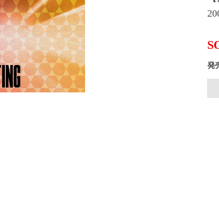
2
S
発