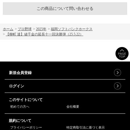
この商品について問い合わせる
ホーム
>
プロ野球
>
2025年
>
福岡ソフトバンクホークス
>
【柳町 達】値千金の延長十一回決勝弾（25.5.22）
新規会員登録
ログイン
このサイトについて
初めての方へ
会社概要
規約について
プライバシーポリシー
特定商取引法に基づく表示