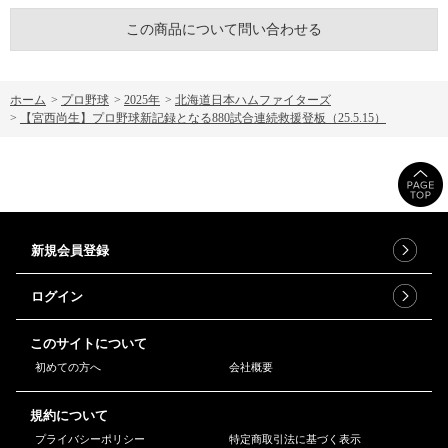
この商品について問い合わせる
ホーム
>
プロ野球
>
2025年
>
北海道日本ハムファイターズ
>
【宮西尚生】プロ野球新記録となる880試合連続救援登板（25.5.15）
新規会員登録
ログイン
このサイトについて
初めての方へ
会社概要
規約について
プライバシーポリシー
特定商取引法に基づく表示