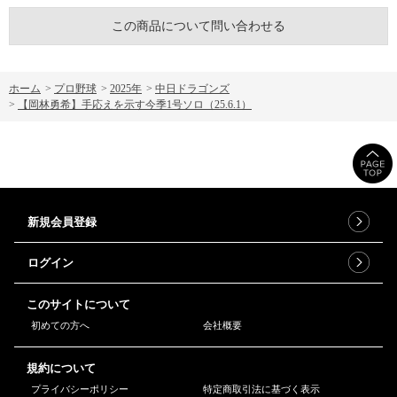
この商品について問い合わせる
ホーム
>
プロ野球
>
2025年
>
中日ドラゴンズ
>
【岡林勇希】手応えを示す今季1号ソロ（25.6.1）
新規会員登録
ログイン
このサイトについて
初めての方へ
会社概要
規約について
プライバシーポリシー
特定商取引法に基づく表示