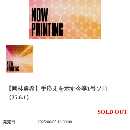
【岡林勇希】手応えを示す今季1号ソロ
（25.6.1）
SOLD OUT
発売日
2025/06/05 18:00:00