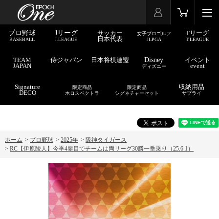
プロ野球
Jリーグ
サッカー
Tリーグ
女子プロゴルフ
日本代表
BASEBALL
J.LEAGUE
JLPGA
T.LEAGUE
TEAM
侍ジャパン
日本将棋連盟
Disney
イベント
JAPAN
event
ディズニー
Signature
収納用品
限定商品
限定商品
DECO
ホロスペクトラ
シグネチャーセット
サプライ
ホーム
>
プロ野球
>
2025年
>
阪神タイガース
>
RC【伊原陵人】今季4勝目でチームは両リーグ30勝一番乗り（25.6.1）