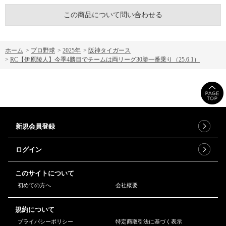
この商品について問い合わせる
ホーム
>
プロ野球
>
2025年
>
阪神タイガース
>
RC【伊原陵人】今季4勝目でチームは両リーグ30勝一番乗り（25.6.1）
新規会員登録
ログイン
このサイトについて
初めての方へ
会社概要
規約について
プライバシーポリシー
特定商取引法に基づく表示