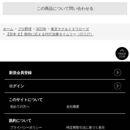
この商品について問い合わせる
ホーム
>
プロ野球
>
2025年
>
東京ヤクルトスワローズ
>
【宮本 丈】期待に応える代打決勝タイムリー（25.5.27）
新規会員登録
ログイン
このサイトについて
初めての方へ
会社概要
規約について
プライバシーポリシー
特定商取引法に基づく表示