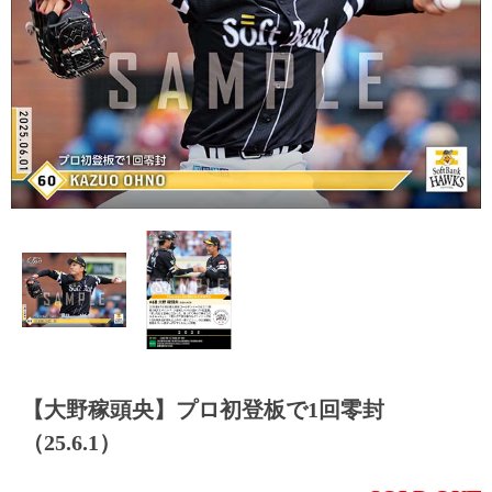
【大野稼頭央】プロ初登板で1回零封
（25.6.1）