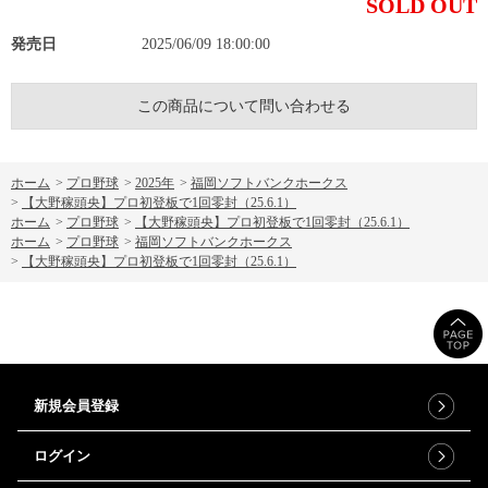
SOLD OUT
発売日
2025/06/09 18:00:00
この商品について問い合わせる
ホーム
>
プロ野球
>
2025年
>
福岡ソフトバンクホークス
>
【大野稼頭央】プロ初登板で1回零封（25.6.1）
ホーム
>
プロ野球
>
【大野稼頭央】プロ初登板で1回零封（25.6.1）
ホーム
>
プロ野球
>
福岡ソフトバンクホークス
>
【大野稼頭央】プロ初登板で1回零封（25.6.1）
新規会員登録
ログイン