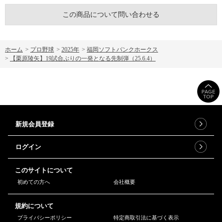
この商品について問い合わせる
ホーム
>
プロ野球
>
2025年
>
福岡ソフトバンクホークス
>
【栗原陵矢】19試合ぶりの一発となる先制弾（25.6.4）
新規会員登録
ログイン
このサイトについて
初めての方へ
会社概要
規約について
プライバシーポリシー
特定商取引法に基づく表示