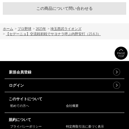
この商品について問い合わせる
ホーム
>
プロ野球
>
2025年
>
埼玉西武ライオンズ
>
【セデーニョ】交流戦初戦でサヨナラ呼ぶ内野安打（25.6.3）
新規会員登録
ログイン
このサイトについて
初めての方へ
会社概要
規約について
プライバシーポリシー
特定商取引法に基づく表示