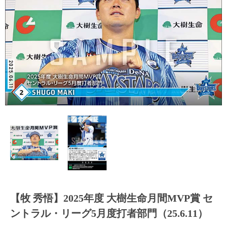
【牧 秀悟】2025年度 大樹生命月間MVP賞 セ
ントラル・リーグ5月度打者部門（25.6.11）