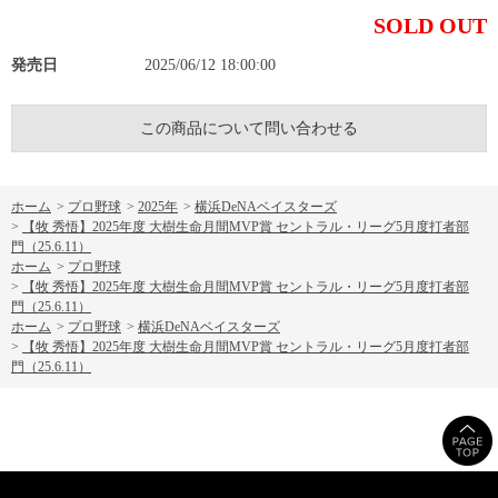
SOLD OUT
発売日
2025/06/12 18:00:00
この商品について問い合わせる
ホーム
>
プロ野球
>
2025年
>
横浜DeNAベイスターズ
>
【牧 秀悟】2025年度 大樹生命月間MVP賞 セントラル・リーグ5月度打者部
門（25.6.11）
ホーム
>
プロ野球
>
【牧 秀悟】2025年度 大樹生命月間MVP賞 セントラル・リーグ5月度打者部
門（25.6.11）
ホーム
>
プロ野球
>
横浜DeNAベイスターズ
>
【牧 秀悟】2025年度 大樹生命月間MVP賞 セントラル・リーグ5月度打者部
門（25.6.11）