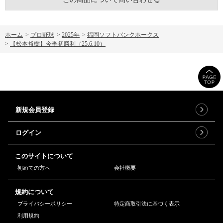
ホーム
>
プロ野球
>
2025年
>
福岡ソフトバンクホークス
>
【松本裕樹】今季初勝利（25.6.10）
新規会員登録
ログイン
このサイトについて
初めての方へ
会社概要
規約について
プライバシーポリシー
特定商取引法に基づく表示
利用規約