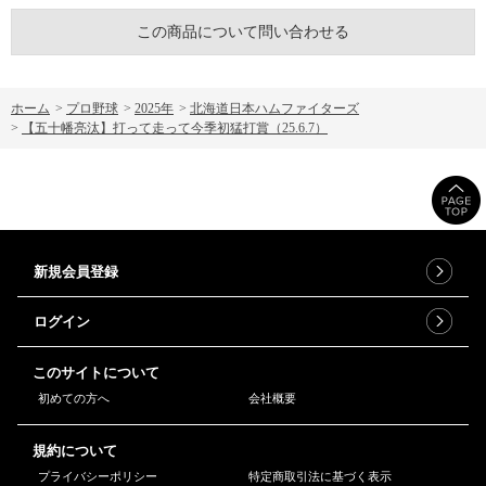
この商品について問い合わせる
ホーム
>
プロ野球
>
2025年
>
北海道日本ハムファイターズ
>
【五十幡亮汰】打って走って今季初猛打賞（25.6.7）
新規会員登録
ログイン
このサイトについて
初めての方へ
会社概要
規約について
プライバシーポリシー
特定商取引法に基づく表示