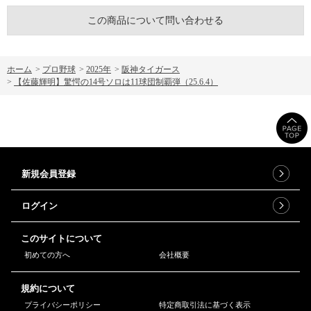
この商品について問い合わせる
ホーム
>
プロ野球
>
2025年
>
阪神タイガース
>
【佐藤輝明】驚愕の14号ソロは11球団制覇弾（25.6.4）
新規会員登録
ログイン
このサイトについて
初めての方へ
会社概要
規約について
プライバシーポリシー
特定商取引法に基づく表示