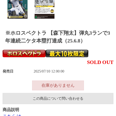
※ホロスペクトラ 【森下翔太】弾丸3ランで3
年連続二ケタ本塁打達成（25.6.8）
SOLD OUT
発売日
2025/07/10 12:00:00
在庫がありません
この商品について問い合わせる
商品説明