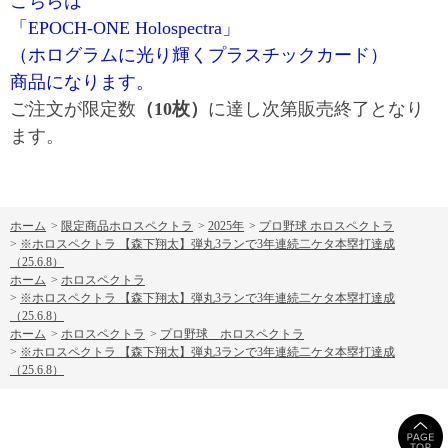
こちらは
「EPOCH-ONE Holospectra」
（ホログラムに光り輝くプラスチックカード）
商品になります。
ご注文が限定数
（10枚）
に達し次第販売終了となり
ます。
ホーム
>
限定商品ホロスペクトラ
>
2025年
>
プロ野球 ホロスペクトラ
>
※ホロスペクトラ 【森下翔太】弾丸3ランで3年連続二ケタ本塁打達成
（25.6.8）
ホーム
>
ホロスペクトラ
>
※ホロスペクトラ 【森下翔太】弾丸3ランで3年連続二ケタ本塁打達成
（25.6.8）
ホーム
>
ホロスペクトラ
>
プロ野球 ホロスペクトラ
>
※ホロスペクトラ 【森下翔太】弾丸3ランで3年連続二ケタ本塁打達成
（25.6.8）