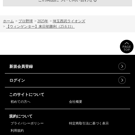
ホーム
>
プロ野球
>
2025年
>
埼玉西武ライオンズ
>
【ウィンゲンター】来日初勝利（25.6.11）
新規会員登録
ログイン
このサイトについて
初めての方へ
会社概要
規約について
プライバシーポリシー
特定商取引法に基づく表示
利用規約