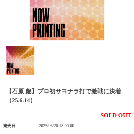
【石原 彪】プロ初サヨナラ打で激戦に決着
（25.6.14）
SOLD OUT
発売日
2025/06/20 18:00:00