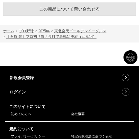
この商品について問い合わせる
ホーム
>
プロ野球
>
2025年
>
東北楽天ゴールデンイーグルス
>
【石原 彪】プロ初サヨナラ打で激戦に決着（25.6.14）
新規会員登録
ログイン
このサイトについて
初めての方へ
会社概要
規約について
プライバシーポリシー
特定商取引法に基づく表示