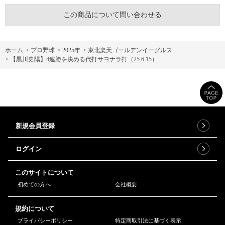
この商品について問い合わせる
ホーム
>
プロ野球
>
2025年
>
東北楽天ゴールデンイーグルス
>
【黒川史陽】4連勝を決める代打サヨナラ打（25.6.15）
新規会員登録
ログイン
このサイトについて
初めての方へ
会社概要
規約について
プライバシーポリシー
特定商取引法に基づく表示