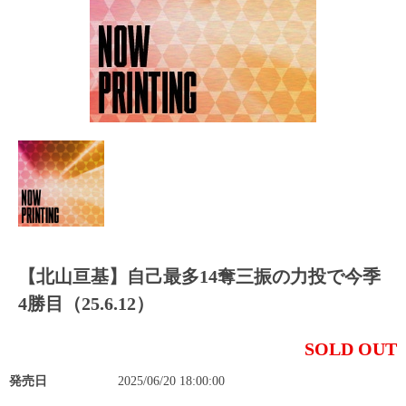
【北山亘基】自己最多14奪三振の力投で今季
4勝目（25.6.12）
SOLD OUT
発売日
2025/06/20 18:00:00