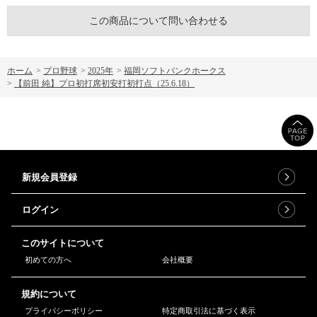
この商品について問い合わせる
ホーム
>
プロ野球
>
2025年
>
福岡ソフトバンクホークス
>
【前田 純】プロ初打席初安打初打点（25.6.18）
新規会員登録
ログイン
このサイトについて
初めての方へ
会社概要
規約について
プライバシーポリシー
特定商取引法に基づく表示