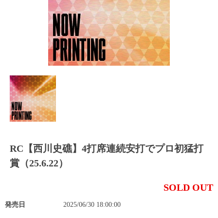
RC【西川史礁】4打席連続安打でプロ初猛打
賞（25.6.22）
SOLD OUT
発売日
2025/06/30 18:00:00