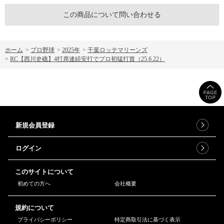
この商品について問い合わせる
ホーム
>
プロ野球
>
2025年
>
千葉ロッテマリーンズ
>
RC【西川史礁】4打席連続安打でプロ初猛打賞（25.6.22）
新規会員登録
ログイン
このサイトについて
初めての方へ
会社概要
規約について
プライバシーポリシー
特定商取引法に基づく表示