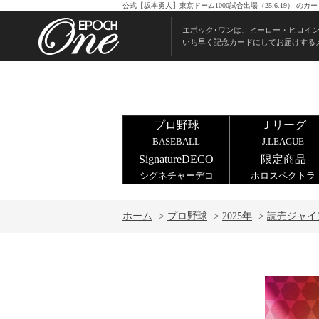
公式【坂本勇人】東京ドーム1000試合出場（25.6.19） 
エポック･ワンは、ヒーロー・ヒロイ
いち早く記念カードにしてお届けする
プロ野球
Ｊリーグ
BASEBALL
J.LEAGUE
SignatureDECO
限定商品
シグネチャーデコ
ホロスペクトラ
ホーム
>
プロ野球
>
2025年
>
読売ジャイ