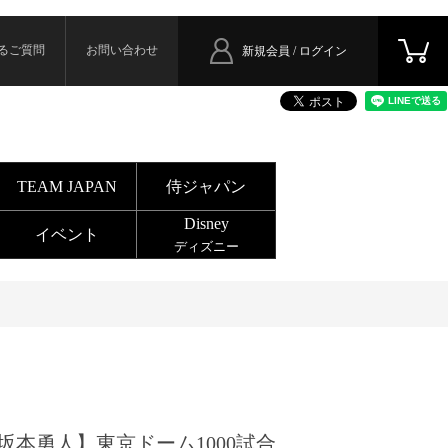
るご質問
お問い合わせ
新規会員 / ログイン
TEAM JAPAN
侍ジャパン
Disney
イベント
ディズニー
坂本勇人】東京ドーム1000試合