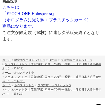
商品説明
こちらは
「EPOCH-ONE Holospectra」
（ホログラムに光り輝くプラスチックカード）
商品になります。
ご注文が限定数
（10枚）
に達し次第販売終了となり
ます。
ホーム
>
限定商品ホロスペクトラ
>
2025年
>
プロ野球 ホロスペクトラ
>
※ホロスペクトラ 【佐藤輝明】両リーグ20号一番乗り（球団日本人選手41年
ぶり）（25.6.29）
ホーム
>
ホロスペクトラ
>
※ホロスペクトラ 【佐藤輝明】両リーグ20号一番乗り（球団日本人選手41年
ぶり）（25.6.29）
ホーム
>
ホロスペクトラ
>
プロ野球 ホロスペクトラ
>
※ホロスペクトラ 【佐藤輝明】両リーグ20号一番乗り（球団日本人選手41年
ぶり）（25.6.29）