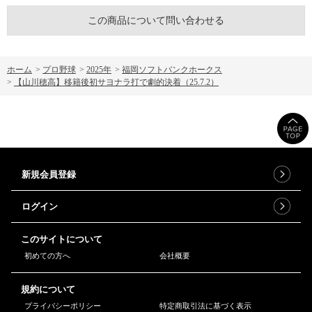
この商品について問い合わせる
ホーム
>
プロ野球
>
2025年
>
福岡ソフトバンクホークス
>
【山川穂高】移籍後初サヨナラ打で劇的決着（25.7.2）
新規会員登録
ログイン
このサイトについて
初めての方へ
会社概要
規約について
プライバシーポリシー
特定商取引法に基づく表示