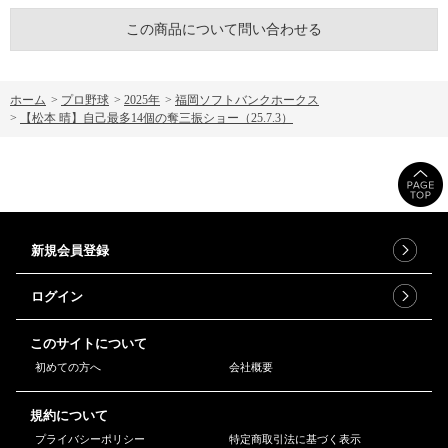
この商品について問い合わせる
ホーム
>
プロ野球
>
2025年
>
福岡ソフトバンクホークス
>
【松本 晴】自己最多14個の奪三振ショー（25.7.3）
新規会員登録
ログイン
このサイトについて
初めての方へ
会社概要
規約について
プライバシーポリシー
特定商取引法に基づく表示