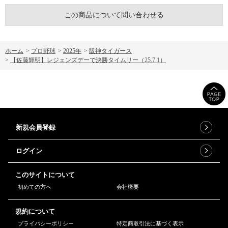
この商品について問い合わせる
ホーム
>
プロ野球
>
2025年
>
阪神タイガース
>
【佐藤輝明】レジェンズデーで決勝タイムリー（25.7.1）
新規会員登録
ログイン
このサイトについて
初めての方へ
会社概要
規約について
プライバシーポリシー
特定商取引法に基づく表示