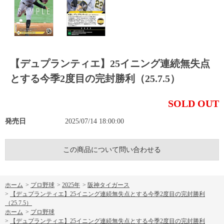
【デュプランティエ】25イニング連続無失点
とする今季2度目の完封勝利（25.7.5）
SOLD OUT
発売日
2025/07/14 18:00:00
この商品について問い合わせる
ホーム
>
プロ野球
>
2025年
>
阪神タイガース
>
【デュプランティエ】25イニング連続無失点とする今季2度目の完封勝利
（25.7.5）
ホーム
>
プロ野球
>
【デュプランティエ】25イニング連続無失点とする今季2度目の完封勝利