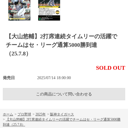
【大山悠輔】2打席連続タイムリーの活躍で
チームはセ・リーグ通算5000勝到達
（25.7.8）
SOLD OUT
発売日
2025/07/14 18:00:00
この商品について問い合わせる
ホーム
>
プロ野球
>
2025年
>
阪神タイガース
>
【大山悠輔】2打席連続タイムリーの活躍でチームはセ・リーグ通算5000勝
到達（25.7.8）