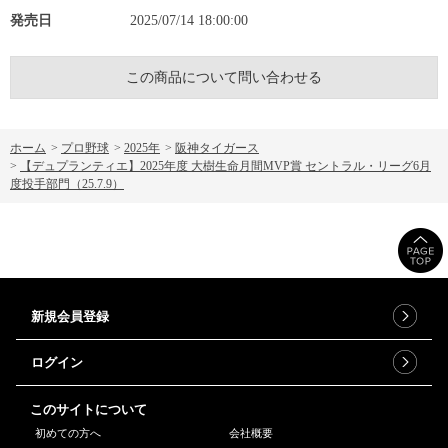
発売日
2025/07/14 18:00:00
この商品について問い合わせる
ホーム
>
プロ野球
>
2025年
>
阪神タイガース
>
【デュプランティエ】2025年度 大樹生命月間MVP賞 セントラル・リーグ6月
度投手部門（25.7.9）
新規会員登録
ログイン
このサイトについて
初めての方へ
会社概要