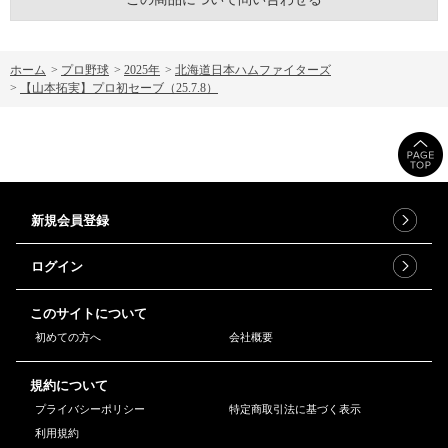
ホーム
>
プロ野球
>
2025年
>
北海道日本ハムファイターズ
>
【山本拓実】プロ初セーブ（25.7.8）
新規会員登録
ログイン
このサイトについて
初めての方へ
会社概要
規約について
プライバシーポリシー
特定商取引法に基づく表示
利用規約