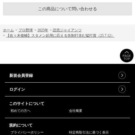
この商品について問い合わせる
ホーム
>
プロ野球
>
2025年
>
読売ジャイアンツ
>
【佐々木俊輔】スタメン起用に応える先制打含む猛打賞（25.7.12）
新規会員登録
ログイン
このサイトについて
初めての方へ
会社概要
規約について
プライバシーポリシー
特定商取引法に基づく表示