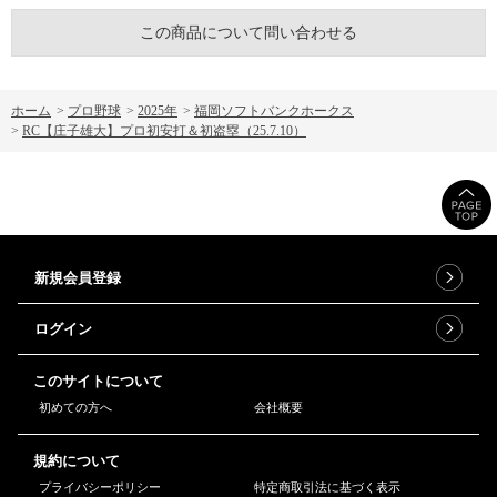
この商品について問い合わせる
ホーム
>
プロ野球
>
2025年
>
福岡ソフトバンクホークス
>
RC【庄子雄大】プロ初安打＆初盗塁（25.7.10）
新規会員登録
ログイン
このサイトについて
初めての方へ
会社概要
規約について
プライバシーポリシー
特定商取引法に基づく表示