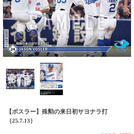
【ボスラー】殊勲の来日初サヨナラ打
（25.7.13）