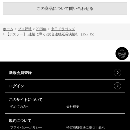
この商品について問い合わせる
ホーム
>
プロ野球
>
2025年
>
中日ドラゴンズ
>
【ボスラー】5連勝に導く2試合連続延長決勝打（25.7.15）
新規会員登録
ログイン
このサイトについて
初めての方へ
会社概要
規約について
プライバシーポリシー
特定商取引法に基づく表示