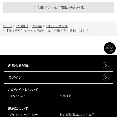
この商品について問い合わせる
ホーム
>
プロ野球
>
2025年
>
中日ドラゴンズ
>
【髙橋宏斗】チームを6連勝に導く今季初完封勝利（25.7.16）
新規会員登録
ログイン
このサイトについて
初めての方へ
会社概要
規約について
プライバシーポリシー
特定商取引法に基づく表示