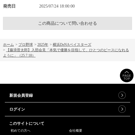
発売日
2025/07/24 18:00:00
この商品について問い合わせる
ホーム
>
プロ野球
>
2025年
>
横浜DeNAベイスターズ
>
【藤浪晋太郎】入団会見「本気で優勝を目指して、ひとつのピースになれる
ように」（25.7.18）
新規会員登録
ログイン
このサイトについて
初めての方へ
会社概要