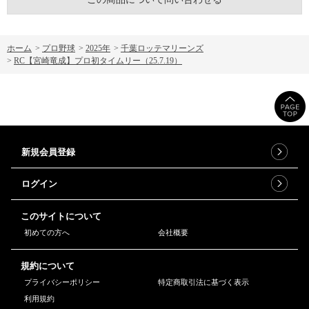
ホーム
>
プロ野球
>
2025年
>
千葉ロッテマリーンズ
>
RC【宮崎竜成】プロ初タイムリー（25.7.19）
新規会員登録
ログイン
このサイトについて
初めての方へ
会社概要
規約について
プライバシーポリシー
特定商取引法に基づく表示
利用規約