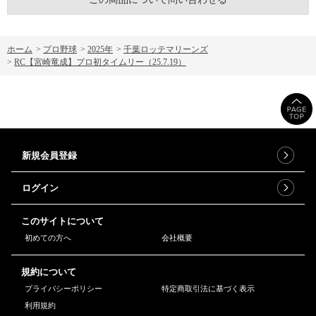
ホーム
>
プロ野球
>
2025年
>
千葉ロッテマリーンズ
>
RC【宮崎竜成】プロ初タイムリー（25.7.19）
新規会員登録
ログイン
このサイトについて
初めての方へ
会社概要
規約について
プライバシーポリシー
特定商取引法に基づく表示
利用規約