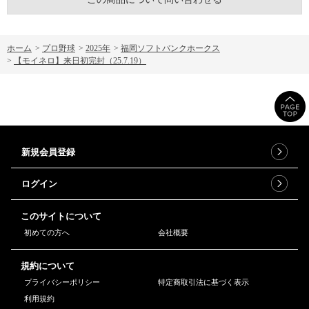
ホーム
>
プロ野球
>
2025年
>
福岡ソフトバンクホークス
>
【モイネロ】来日初完封（25.7.19）
新規会員登録
ログイン
このサイトについて
初めての方へ
会社概要
規約について
プライバシーポリシー
特定商取引法に基づく表示
利用規約